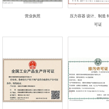
营业执照
压力容器 设计、制造 
可证