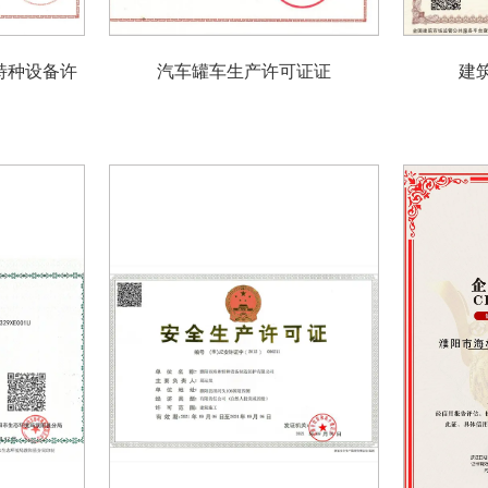
特种设备许
汽车罐车生产许可证证
建