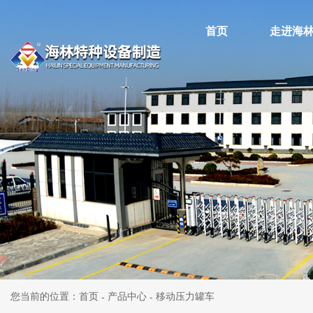
首页
走进海
您当前的位置：首页
产品中心
移动压力罐车
-
-