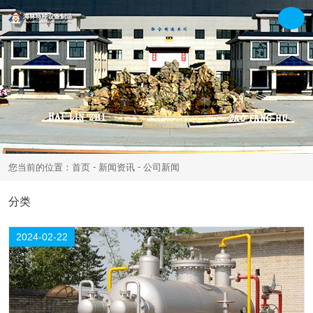
-
-
您当前的位置：首页
新闻资讯
公司新闻
22
分类
公司新闻
行业新闻
2024-02
2024-02-22