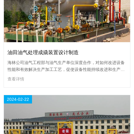
油田油气处理成撬装置设计制造
油田油气处理成撬装置设计制造
海林公司油气工程部与油气生产单位深度合作，对如何改进设备
性能和有效解决生产加工工艺，促使设备性能持续改进和生产工
海林公司油气工程部与油气生产单位深度合作，对如何改进设备性能和有
艺不断创新，对油气处理设备的优化改造和替代升级进行了深入
效解决生产加工工艺，促使设备性能持续改进和生产工艺不断创新，对油
查看详情
研究。
气处理设备的优化改造和替代升级进行了深入研究。
查看详情
2024-02-22
22
2024-02