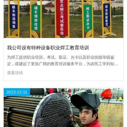
我公司设有特种设备职业焊工教育培训
为焊工提供职业培训、考试、取证、办卡以及职业技能等级鉴
定，搭建起了更加广阔的教育培训服务平台，为农民工学到知
识、掌握技能、稳定就业铺路架桥，为推动“人人持证、技能河
查看详情
南”作出了特殊贡献。
我公司设有特种设备职业焊工教育培训
2023-12-11
为焊工提供职业培训、考试、取证、办卡以及职业技能等级鉴定，搭建起
了更加广阔的教育培训服务平台，为农民工学到知识、掌握技能、稳定就
业铺路架桥，为推动“人人持证、技能河南”作出了特殊贡献。
查看详情