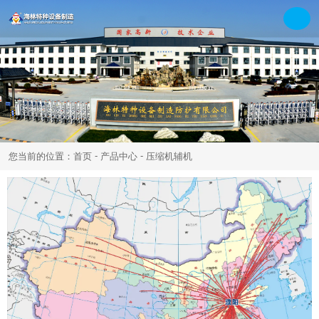
-
-
您当前的位置：首页
产品中心
压缩机辅机