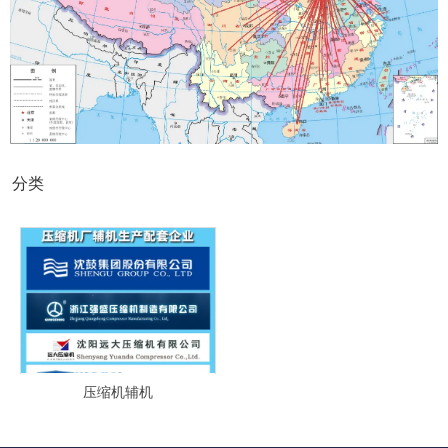
分类
分类
压缩机辅机
压缩机辅机