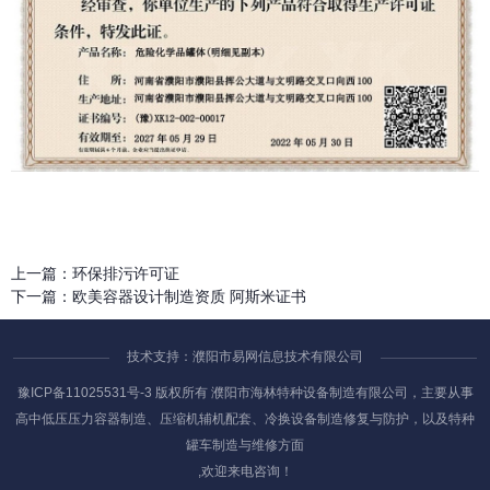
上一篇：
环保排污许可证
下一篇：
欧美容器设计制造资质 阿斯米证书
技术支持：濮阳市易网信息技术有限公司
豫ICP备11025531号-3
版权所有 濮阳市海林特种设备制造有限公司，主要从事
高中低压压力容器制造、压缩机辅机配套、冷换设备制造修复与防护，以及特种
罐车制造与维修方面
,欢迎来电咨询！