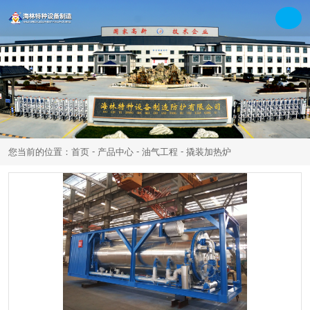
-
-
-
您当前的位置：首页
产品中心
油气工程
撬装加热炉