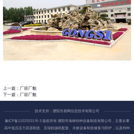
上一篇：
厂容厂貌
下一篇：
厂容厂貌
技术支持：濮阳市易网信息技术有限公司
豫ICP备11025531号-3
版权所有 濮阳市海林特种设备制造有限公司，主要从事
高中低压压力容器制造、压缩机辅机配套、冷换设备制造修复与防护，以及特种