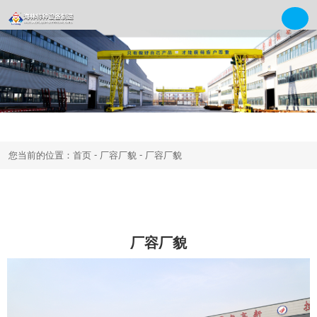
-
-
您当前的位置：首页
厂容厂貌
厂容厂貌
厂容厂貌