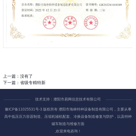
上一篇：
没有了
下一篇：
省级专精特新
技术支持：濮阳市易网信息技术有限公司
豫ICP备11025531号-3
版权所有 濮阳市海林特种设备制造有限公司，主要从事
高中低压压力容器制造、压缩机辅机配套、冷换设备制造修复与防护，以及特种
罐车制造与维修方面
,欢迎来电咨询！