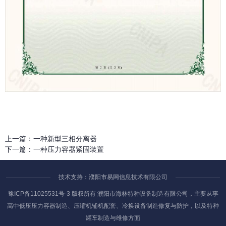
上一篇：
一种新型三相分离器
下一篇：
一种压力容器紧固装置
技术支持：濮阳市易网信息技术有限公司
豫ICP备11025531号-3
版权所有 濮阳市海林特种设备制造有限公司，主要从事
高中低压压力容器制造、压缩机辅机配套、冷换设备制造修复与防护，以及特种
罐车制造与维修方面