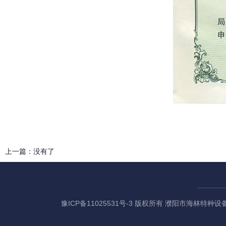
上一篇：
没有了
豫ICP备11025531号-3
版权所有 濮阳市海林特种设